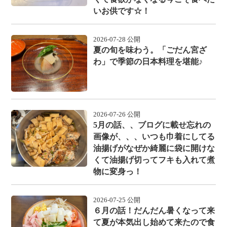
いお供です☆！
2026-07-28 公開
夏の旬を味わう。「ごだん宮ざ
わ」で季節の日本料理を堪能♪
2026-07-26 公開
5月の話、、ブログに載せ忘れの
画像が、、、いつも巾着にしてる
油揚げがなぜか綺麗に袋に開けな
くて油揚げ切ってフキも入れて煮
物に変身っ！
2026-07-25 公開
６月の話！だんだん暑くなって来
て夏が本気出し始めて来たので食