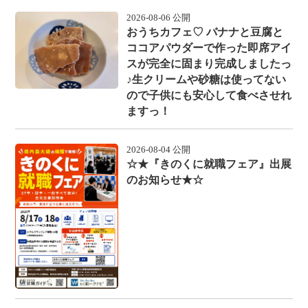
2026-08-06 公開
おうちカフェ♡ バナナと豆腐と
ココアパウダーで作った即席アイ
スが完全に固まり完成しましたっ
♪生クリームや砂糖は使ってない
ので子供にも安心して食べさせれ
ますっ！
2026-08-04 公開
☆★『きのくに就職フェア』出展
のお知らせ★☆