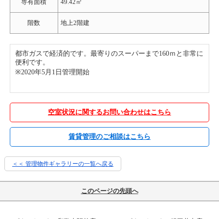
専有面積
49.42㎡
階数
地上2階建
都市ガスで経済的です。最寄りのスーパーまで160ｍと非常に
便利です。
※2020年5月1日管理開始
空室状況に関するお問い合わせはこちら
賃貸管理のご相談はこちら
＜＜ 管理物件ギャラリーの一覧へ戻る
このページの先頭へ