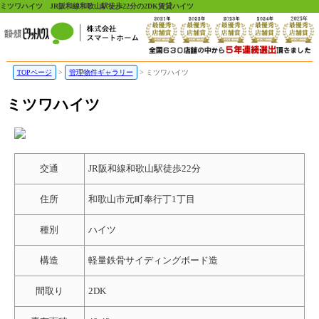
ミツワハイツ JR阪和線和歌山駅徒歩22分の2DK賃貸ハイツ
TOPページ
管理物件ギャラリー
ミツワハイツ
ミツワハイツ
交通
JR阪和線和歌山駅徒歩22分
住所
和歌山市元町奉行丁1丁目
種別
ハイツ
構造
軽量鉄骨サイディングボード造
間取り
2DK