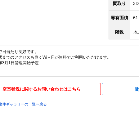
間取り
3D
専有面積
61
階数
地
で日当たり良好です。
駅までのアクセスも良くWi－Fiが無料でご利用いただけます。
0年3月1日管理開始予定
空室状況に関するお問い合わせはこちら
理物件ギャラリーの一覧へ戻る