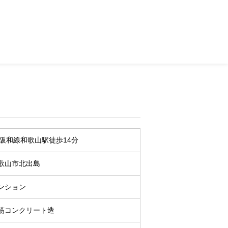
R阪和線和歌山駅徒歩14分
歌山市北出島
ンション
筋コンクリート造