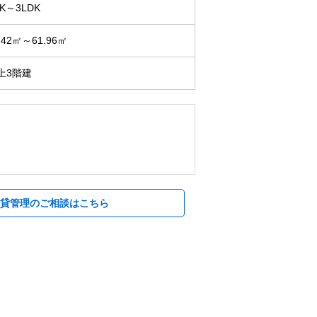
K～3LDK
.42㎡～61.96㎡
上3階建
賃貸管理のご相談はこちら