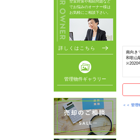
空室対策や相続問題など
でお悩みのオーナー様は
お気軽にご相談下さい。
詳しくはこちら
南向き
和歌山
※202
管理物件ギャラリー
＜＜ 管