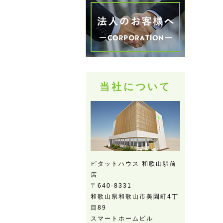
当社について
ピタットハウス 和歌山駅前
店
〒640-8331
和歌山県和歌山市美園町4丁
目89
スマートホームビル