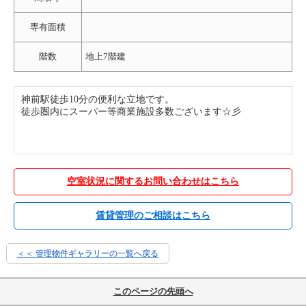
専有面積
階数
地上7階建
神前駅徒歩10分の便利な立地です。
徒歩圏内にスーパー等商業施設多数ございます☆彡
空室状況に関するお問い合わせはこちら
賃貸管理のご相談はこちら
＜＜ 管理物件ギャラリーの一覧へ戻る
このページの先頭へ