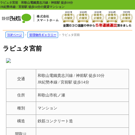
ラピュタ宮前 和歌山電鐵貴志川線 / 神前駅 徒歩10分
JR紀勢本線 / 宮前駅 徒歩14分の賃貸マンション
TOPページ
管理物件ギャラリー
ラピュタ宮前
ラピュタ宮前
和歌山電鐵貴志川線 / 神前駅 徒歩10分
交通
JR紀勢本線 / 宮前駅 徒歩14分
住所
和歌山市杭ノ瀬
種別
マンション
構造
鉄筋コンクリート造
間取り