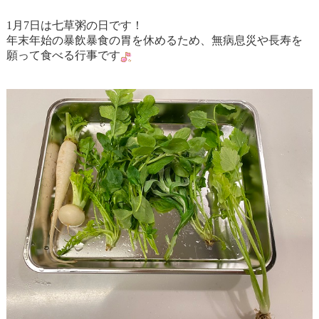
1月7日は七草粥の日です！
年末年始の暴飲暴食の胃を休めるため、無病息災や長寿を
願って食べる行事です