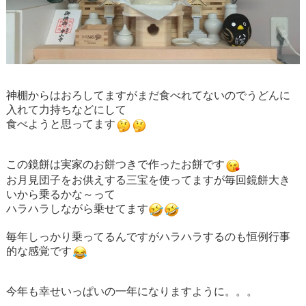
神棚からはおろしてますがまだ食べれてないのでうどんに
入れて力持ちなどにして
食べようと思ってます
この鏡餅は実家のお餅つきで作ったお餅です
お月見団子をお供えする三宝を使ってますが毎回鏡餅大き
いから乗るかな～って
ハラハラしながら乗せてます
毎年しっかり乗ってるんですがハラハラするのも恒例行事
的な感覚です
今年も幸せいっぱいの一年になりますように。。。