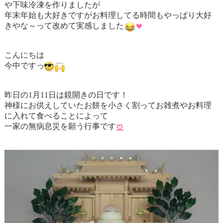
や下味冷凍を作りましたが
年末年始も大好きですがお料理してる時間もやっぱり大好
きやな～って改めて実感しました
こんにちは
今中ですっ
昨日の1月11日は鏡開きの日です！
神様にお供えしていたお餅を小さく割ってお雑煮やお料理
に入れて食べることによって
一家の無病息災を願う行事です