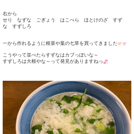
右から
せり なずな ごぎょう はこべら ほとけのざ すず
な すずしろ
一から作れるように根菜や葉の七草を買ってきました
こうやって並べたらすずなはカブっぽいな～
すずしろは大根やな～って発見がありますねっ