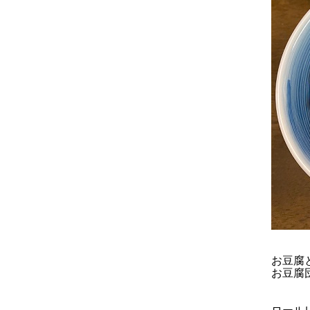
お豆腐
お豆腐