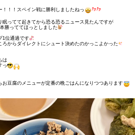
ー！！！スペイン戦に勝利しましたねっ
り眠ってて起きてから恐る恐るニュース見たんですが
で日本勝っててほっとしました
プ1位通過です
ころからダイレクトにシュート決めたのかっこよかった
ちは
すっ
らお豆腐のメニューが定番の晩ごはんになりつつあります