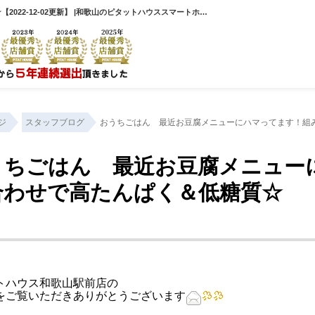
おうちごはん 最近お豆腐メニューにハマってます！組み合わせで高たんぱく＆低糖質☆【2022-12-02更新】 |和歌山のピタットハウススマートホーム
ジ
スタッフブログ
おうちごはん 最近お豆腐メニューにハマってます！組
うちごはん 最近お豆腐メニュー
合わせで高たんぱく＆低糖質☆
トハウス和歌山駅前店の
をご覧いただきありがとうございます