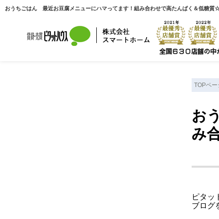
TOPペー
お
み
ピタッ
ブログ