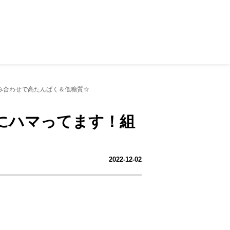
み合わせで高たんぱく＆低糖質☆
にハマってます！組
2022-12-02