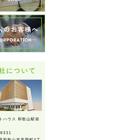
社について
トハウス 和歌山駅前
-8331
県和歌山市美園町4丁