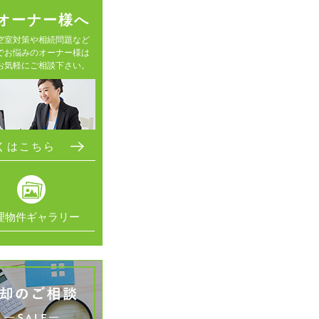
オーナー様へ
空室対策や相続問題など
でお悩みのオーナー様は
お気軽にご相談下さい。
くはこちら
理物件ギャラリー