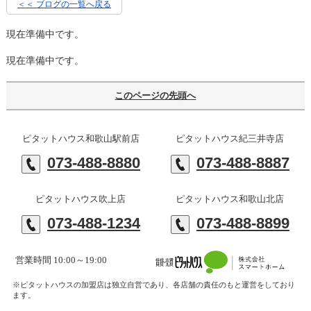
＜＜ ブログの一覧へ戻る
現在準備中です。
現在準備中です。
このページの先頭へ
ピタットハウス和歌山駅前店
ピタットハウス紀三井寺店
073-488-8880
073-488-8887
ピタットハウス吹上店
ピタットハウス和歌山北店
073-488-1234
073-488-8899
営業時間 10:00～19:00
※ピタットハウスの加盟店は独立自営であり、各店舗の責任のもと運営をしており
ます。