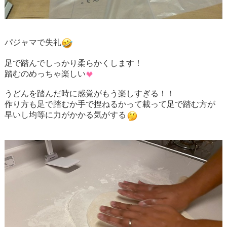
パジャマで失礼
足で踏んでしっかり柔らかくします！
踏むのめっちゃ楽しい
うどんを踏んだ時に感覚がもう楽しすぎる！！
作り方も足で踏むか手で捏ねるかって載って足で踏む方が
早いし均等に力がかかる気がする