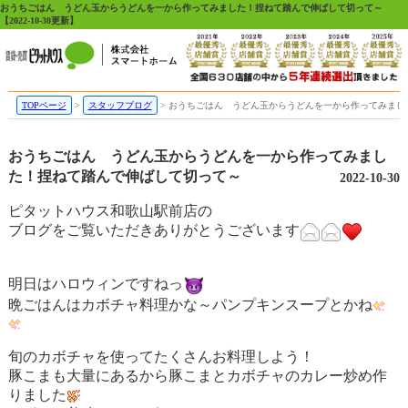
おうちごはん うどん玉からうどんを一から作ってみました！捏ねて踏んで伸ばして切って～
【2022-10-30更新】
TOPページ
スタッフブログ
おうちごはん うどん玉からうどんを一から作ってみまし
おうちごはん うどん玉からうどんを一から作ってみまし
た！捏ねて踏んで伸ばして切って～
2022-10-30
ピタットハウス和歌山駅前店の
ブログをご覧いただきありがとうございます
明日はハロウィンですねっ
晩ごはんはカボチャ料理かな～パンプキンスープとかね
旬のカボチャを使ってたくさんお料理しよう！
豚こまも大量にあるから豚こまとカボチャのカレー炒め作
りました