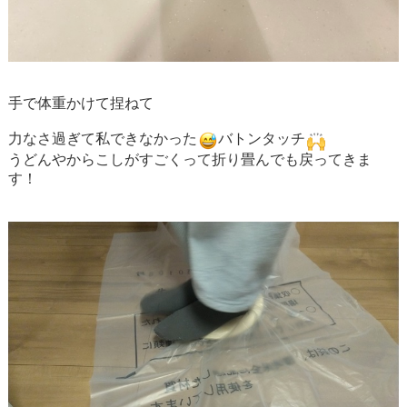
手で体重かけて捏ねて
力なさ過ぎて私できなかった
バトンタッチ
うどんやからこしがすごくって折り畳んでも戻ってきま
す！