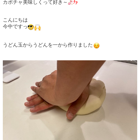
カボチャ美味しくって好き～
こんにちは
今中ですっ
うどん玉からうどんを一から作りました