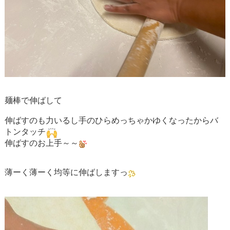
麺棒で伸ばして
伸ばすのも力いるし手のひらめっちゃかゆくなったからバ
トンタッチ
伸ばすのお上手～～
薄ーく薄ーく均等に伸ばしますっ