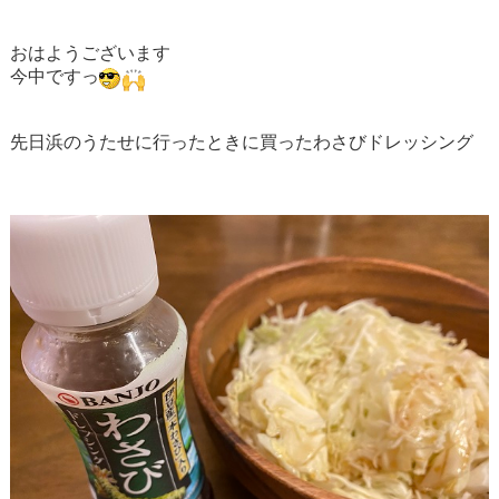
おはようございます
今中ですっ
先日浜のうたせに行ったときに買ったわさびドレッシング