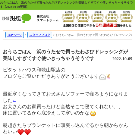
おうちごはん 浜のうたせで買ったわさびドレッシングが美味しすぎてすぐ使いきっちゃうそうで
す【2022-10-09更新】
TOPページ
スタッフブログ
おうちごはん 浜のうたせで買ったわさびドレッシングが
おうちごはん 浜のうたせで買ったわさびドレッシングが
美味しすぎてすぐ使いきっちゃうそうです
2022-10-09
ピタットハウス和歌山駅店の
ブログをご覧いただきありがとうございます
最近寒くなってきてお犬さんソファーで寝るようになりま
した
お犬さんのお家買ったけど全然そこで寝てくれない、、
床に置いてるから底冷えして寒いのかな
朝起きたらブランケットに頭突っ込んでるから朝からかん
わいい