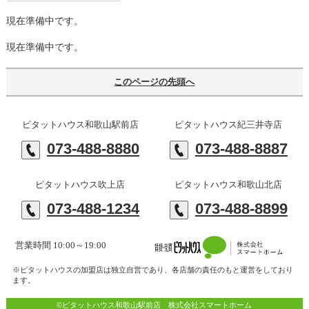
現在準備中です。
現在準備中です。
このページの先頭へ
ピタットハウス和歌山駅前店
ピタットハウス紀三井寺店
073-488-8880
073-488-8887
ピタットハウス吹上店
ピタットハウス和歌山北店
073-488-1234
073-488-8899
営業時間 10:00～19:00
※ピタットハウスの加盟店は独立自営であり、各店舗の責任のもと運営をしており
ます。
©ピタットハウス和歌山駅前店 株式会社スマートホーム