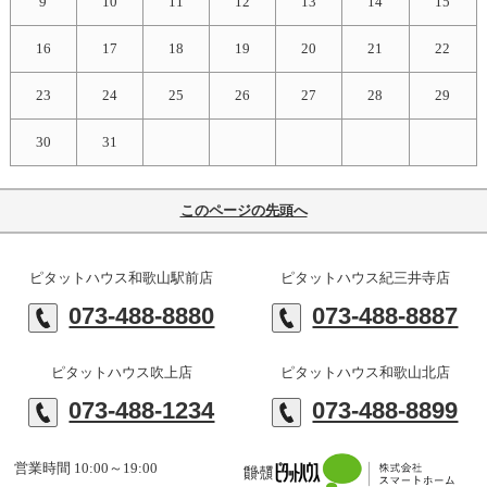
9
10
11
12
13
14
15
16
17
18
19
20
21
22
23
24
25
26
27
28
29
30
31
このページの先頭へ
ピタットハウス和歌山駅前店
ピタットハウス紀三井寺店
073-488-8880
073-488-8887
ピタットハウス吹上店
ピタットハウス和歌山北店
073-488-1234
073-488-8899
営業時間 10:00～19:00