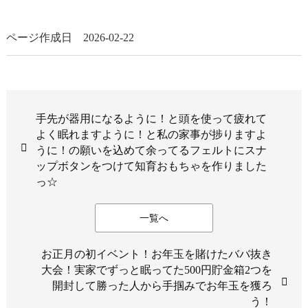
ページ作成日 2026-02-22
手先が器用になるように！と頭を使って疲れて
よく眠れますように！と私の家事が捗りますよ
うに！の願いを込めて余ってるフェルトにスナ
ップボタンをつけて知育おもちゃを作りました
っ☆
一覧へ
お正月の初イベント！お年玉を賭けたババ抜き
大会！実家でずっと眠ってた500円貯金箱2つを
開封して勝った人から手掴みでお年玉を獲ろ
う！