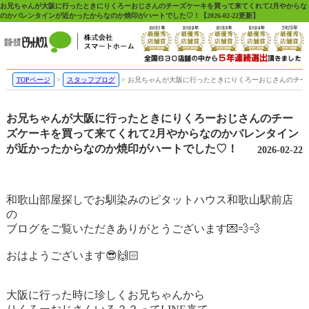
お兄ちゃんが大阪に行ったときにりくろーおじさんのチーズケーキを買って来てくれて2月やからな
のかバレンタインが近かったからなのか焼印がハートでした♡！【2026-02-22更新】
TOPページ
スタッフブログ
お兄ちゃんが大阪に行ったときにりくろーおじさんのチー
お兄ちゃんが大阪に行ったときにりくろーおじさんのチー
ズケーキを買って来てくれて2月やからなのかバレンタイン
が近かったからなのか焼印がハートでした♡！
2026-02-22
和歌山部屋探しでお馴染みのピタットハウス和歌山駅前店
の
ブログをご覧いただきありがとうございます
💌💨💨
おはようございます
😎🙌🏻
大阪に行った時に珍しくお兄ちゃんから